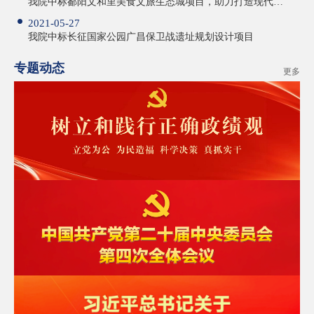
我院中标鄱阳文和里美食文旅生态城项目，助力打造现代文旅集中地
2021-05-27
我院中标长征国家公园广昌保卫战遗址规划设计项目
专题动态
更多