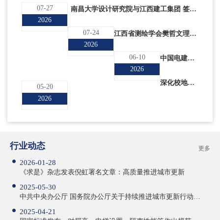
07-27
南昌大学设计研究院与江西建工集团 签署战略合作协议
2026
07-24
江西省测绘学会樊哲文理事长一行到访我院开展座谈交流
2026
06-10
中国电建集团江西省电力设计院有限公司副总经理曹小群一行到访我院开展座谈交流
2026
深化校地融合 赋能城市更新发展
05-20
2026
行业动态
更多
2026-01-28
《求是》杂志发表倪虹署名文章：高质量推进城市更新
2025-05-30
中共中央办公厅 国务院办公厅关于持续推进城市更新行动的意见
2025-04-21