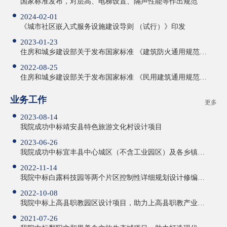
国家标准发布，对层高、电梯设置、隔声性能等作出规范
2024-02-01
《城市社区嵌入式服务设施建设导则 （试行）》印发
2023-01-23
住房和城乡建设部关于发布国家标准 《建筑防火通用规范》的公告
2022-08-25
住房和城乡建设部关于发布国家标准 《民用建筑通用规范》的公告
业务工作
更多
2023-08-14
我院成功中标靖安县特色旅游文化村设计项目
2023-06-26
我院成功中标宜丰县中心城区（不含工业园区）及各乡镇（场）控制性详细规划编制 服务项目
2022-11-14
我院中标白露科技园等两个片区控制性详细规划设计修编项目
2022-10-08
我院中标上高县职教园区设计项目，助力上高县职教产业高质量发展
2021-07-26