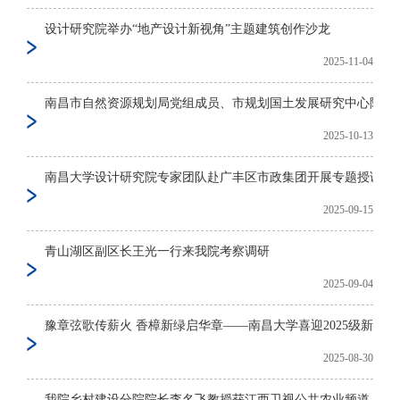
设计研究院举办“地产设计新视角”主题建筑创作沙龙
2025-11-04
南昌市自然资源规划局党组成员、市规划国土发展研究中心陈长春主
2025-10-13
南昌大学设计研究院专家团队赴广丰区市政集团开展专题授课 共
2025-09-15
青山湖区副区长王光一行来我院考察调研
2025-09-04
豫章弦歌传薪火 香樟新绿启华章——南昌大学喜迎2025级新生
2025-08-30
我院乡村建设分院院长李名飞教授获江西卫视公共农业频道